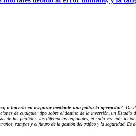
ea, o hacerlo en asegurar mediante una póliza la operación
?. Desd
ciones de cualquier tipo sobre el destino de la inversión, un Estudio 
sas de las pérdidas, las diferencias regionales, el cada vez más incid
raños, rampas y el futuro de la gestión del tráfico y la seguridad. Es