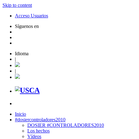
Skip to content
Acceso Usuarios
Síguenos en
Idioma
|
|
Inicio
#dosiercontroladores2010
DOSIER #CONTROLADORES2010
Los hechos
Vídeos