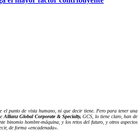
e el punto de vista humano, ni que decir tiene. Pero para tener una
de
Allianz Global Corporate & Specialty,
GCS, lo tiene claro, han de
ente binomio hombre-máquina, y los retos del futuro, y otros aspectos
 decir, de forma «encadenada».