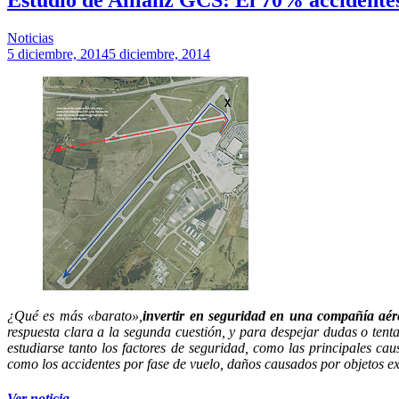
Noticias
5 diciembre, 2014
5 diciembre, 2014
¿Qué es más «barato»,
invertir en seguridad en una compañía aér
respuesta clara a la segunda cuestión, y para despejar dudas o tenta
estudiarse tanto los factores de seguridad, como las principales cau
como los accidentes por fase de vuelo, daños causados por objetos ext
Ver noticia