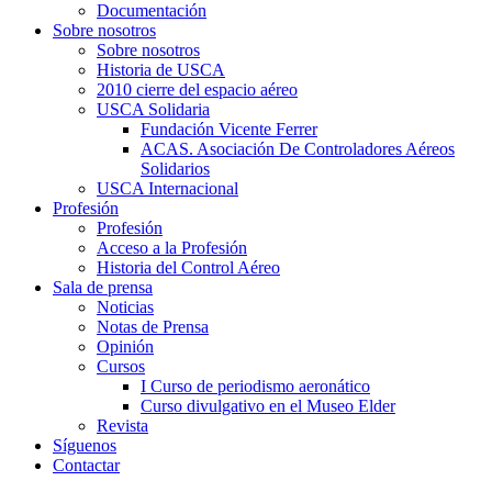
Documentación
Sobre nosotros
Sobre nosotros
Historia de USCA
2010 cierre del espacio aéreo
USCA Solidaria
Fundación Vicente Ferrer
ACAS. Asociación De Controladores Aéreos
Solidarios
USCA Internacional
Profesión
Profesión
Acceso a la Profesión
Historia del Control Aéreo
Sala de prensa
Noticias
Notas de Prensa
Opinión
Cursos
I Curso de periodismo aeronático
Curso divulgativo en el Museo Elder
Revista
Síguenos
Contactar