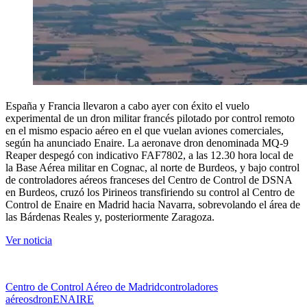
España y Francia llevaron a cabo ayer con éxito el vuelo
experimental de un dron militar francés pilotado por control remoto
en el mismo espacio aéreo en el que vuelan aviones comerciales,
según ha anunciado Enaire. La aeronave dron denominada MQ-9
Reaper despegó con indicativo FAF7802, a las 12.30 hora local de
la Base Aérea militar en Cognac, al norte de Burdeos, y bajo control
de controladores aéreos franceses del Centro de Control de DSNA
en Burdeos, cruzó los Pirineos transfiriendo su control al Centro de
Control de Enaire en Madrid hacia Navarra, sobrevolando el área de
las Bárdenas Reales y, posteriormente Zaragoza.
Ver noticia
Centro de Control Aéreo de Madrid
controladores
aéreos
dron
ENAIRE