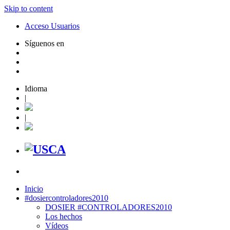
Skip to content
Acceso Usuarios
Síguenos en
Idioma
|
|
Inicio
#dosiercontroladores2010
DOSIER #CONTROLADORES2010
Los hechos
Vídeos