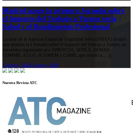
Madrid acoge la primera Jornada sobre
el Impacto del Trabajo a Turnos en la
Salud y el Rendimiento Profesional
La sede de la Agencia Estatal de Seguridad Aérea (AESA) acogió
esta semana la I Jornada sobre el Impacto del Trabajo a Turnos, un
encuentro organizado por APROCTA, SEPLA, SEMAF,
COMME, AUGC, ICOMEM y CoMB, que reunió a…
13 mayo, 2026
13 mayo, 2026
Nuestra Revista ATC