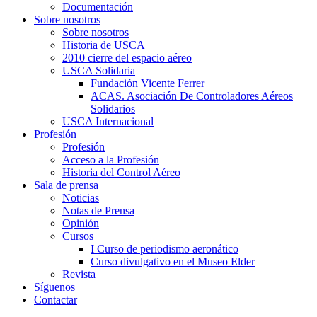
Documentación
Sobre nosotros
Sobre nosotros
Historia de USCA
2010 cierre del espacio aéreo
USCA Solidaria
Fundación Vicente Ferrer
ACAS. Asociación De Controladores Aéreos
Solidarios
USCA Internacional
Profesión
Profesión
Acceso a la Profesión
Historia del Control Aéreo
Sala de prensa
Noticias
Notas de Prensa
Opinión
Cursos
I Curso de periodismo aeronático
Curso divulgativo en el Museo Elder
Revista
Síguenos
Contactar