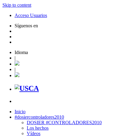
Skip to content
Acceso Usuarios
Síguenos en
Idioma
|
|
Inicio
#dosiercontroladores2010
DOSIER #CONTROLADORES2010
Los hechos
Vídeos