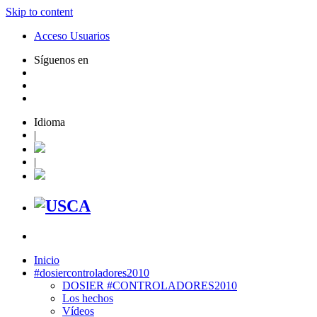
Skip to content
Acceso Usuarios
Síguenos en
Idioma
|
|
Inicio
#dosiercontroladores2010
DOSIER #CONTROLADORES2010
Los hechos
Vídeos