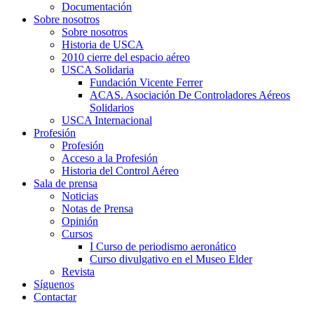
Documentación
Sobre nosotros
Sobre nosotros
Historia de USCA
2010 cierre del espacio aéreo
USCA Solidaria
Fundación Vicente Ferrer
ACAS. Asociación De Controladores Aéreos
Solidarios
USCA Internacional
Profesión
Profesión
Acceso a la Profesión
Historia del Control Aéreo
Sala de prensa
Noticias
Notas de Prensa
Opinión
Cursos
I Curso de periodismo aeronático
Curso divulgativo en el Museo Elder
Revista
Síguenos
Contactar