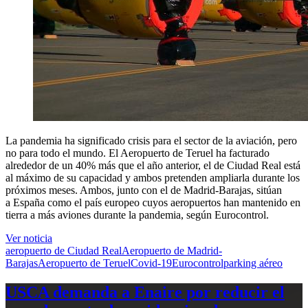
La pandemia ha significado crisis para el sector de la aviación, pero
no para todo el mundo. El Aeropuerto de Teruel ha facturado
alrededor de un 40% más que el año anterior, el de Ciudad Real está
al máximo de su capacidad y ambos pretenden ampliarla durante los
próximos meses. Ambos, junto con el de Madrid-Barajas, sitúan
a España como el país europeo cuyos aeropuertos han mantenido en
tierra a más aviones durante la pandemia,
según Eurocontrol.
Ver noticia
aeropuerto de Ciudad Real
Aeropuerto de Madrid-
Barajas
Aeropuerto de Teruel
Covid-19
Eurocontrol
parking aéreo
USCA demanda a Enaire por reducir el