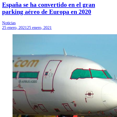
España se ha convertido en el gran
parking aéreo de Europa en 2020
Noticias
25 enero, 2021
25 enero, 2021