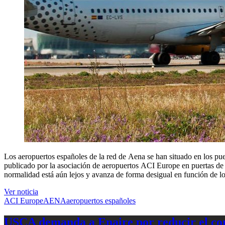
Los aeropuertos españoles de la red de Aena se han situado en los pu
publicado por la asociación de aeropuertos ACI Europe en puertas de 
normalidad está aún lejos y avanza de forma desigual en función de lo
Ver noticia
ACI Europe
AENA
aeropuertos españoles
USCA demanda a Enaire por reducir el com