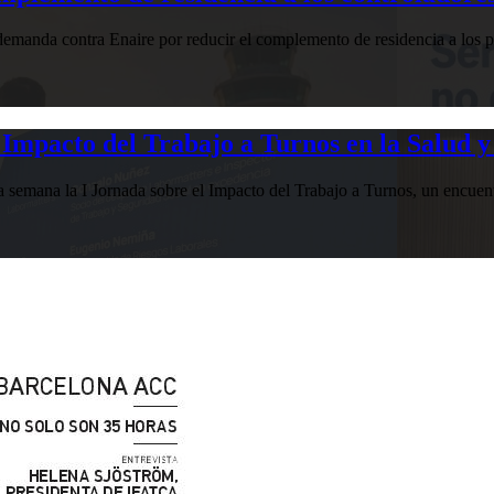
manda contra Enaire por reducir el complemento de residencia a los pr
Impacto del Trabajo a Turnos en la Salud y
esta semana la I Jornada sobre el Impacto del Trabajo a Turnos, u