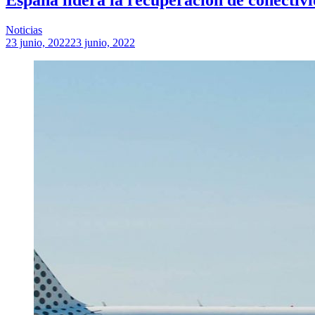
Noticias
23 junio, 2022
23 junio, 2022