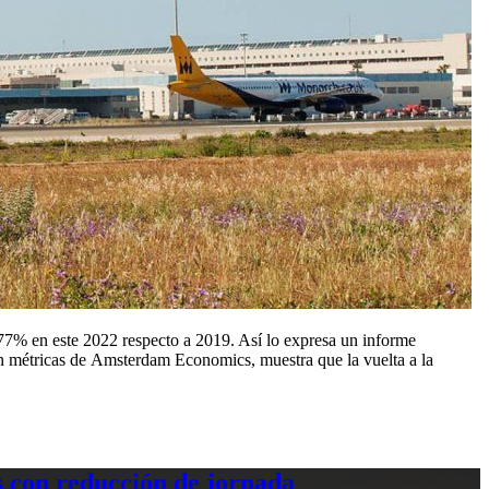
 77% en este 2022 respecto a 2019. Así lo expresa un informe
en métricas de Amsterdam Economics, muestra que la vuelta a la
 con reducción de jornada