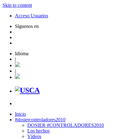
Skip to content
Acceso Usuarios
Síguenos en
Idioma
|
|
Inicio
#dosiercontroladores2010
DOSIER #CONTROLADORES2010
Los hechos
Vídeos