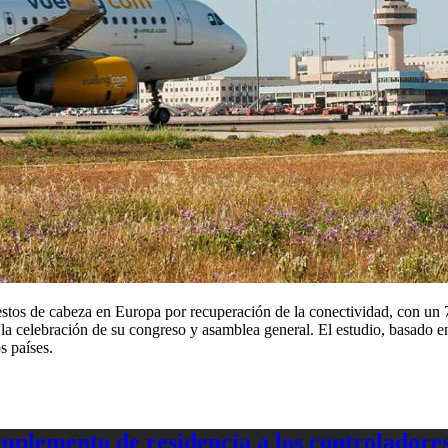
estos de cabeza en Europa por recuperación de la conectividad, con un
la celebración de su congreso y asamblea general. El estudio, basado 
s países.
plemento de residencia a los controladores