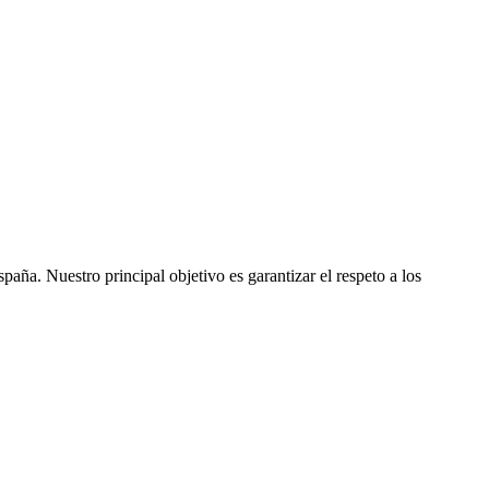
ña. Nuestro principal objetivo es garantizar el respeto a los