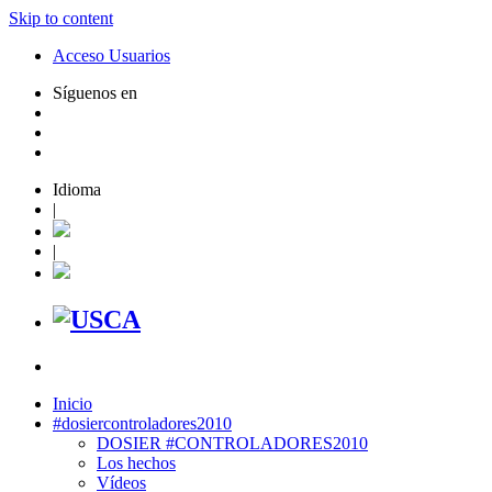
Skip to content
Acceso Usuarios
Síguenos en
Idioma
|
|
Inicio
#dosiercontroladores2010
DOSIER #CONTROLADORES2010
Los hechos
Vídeos