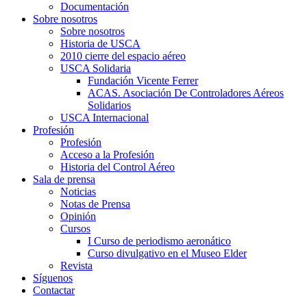
Documentación
Sobre nosotros
Sobre nosotros
Historia de USCA
2010 cierre del espacio aéreo
USCA Solidaria
Fundación Vicente Ferrer
ACAS. Asociación De Controladores Aéreos
Solidarios
USCA Internacional
Profesión
Profesión
Acceso a la Profesión
Historia del Control Aéreo
Sala de prensa
Noticias
Notas de Prensa
Opinión
Cursos
I Curso de periodismo aeronático
Curso divulgativo en el Museo Elder
Revista
Síguenos
Contactar