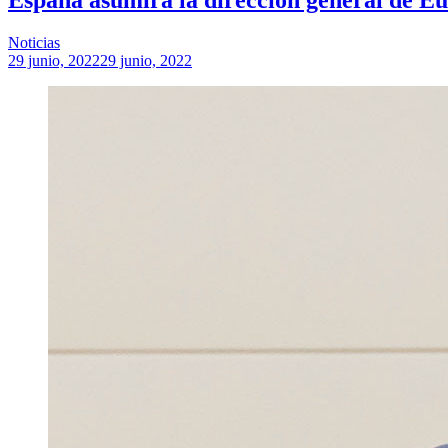
Noticias
29 junio, 2022
29 junio, 2022