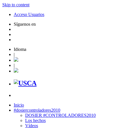
Skip to content
Acceso Usuarios
Síguenos en
Idioma
|
|
Inicio
#dosiercontroladores2010
DOSIER #CONTROLADORES2010
Los hechos
Vídeos