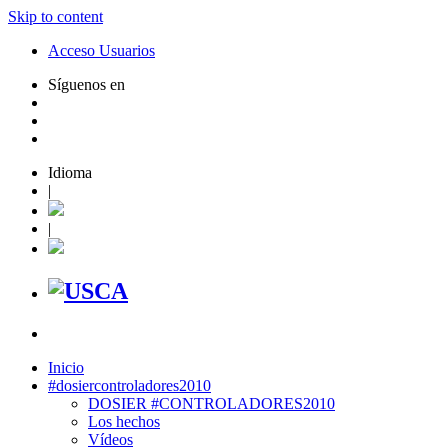
Skip to content
Acceso Usuarios
Síguenos en
Idioma
|
|
Inicio
#dosiercontroladores2010
DOSIER #CONTROLADORES2010
Los hechos
Vídeos