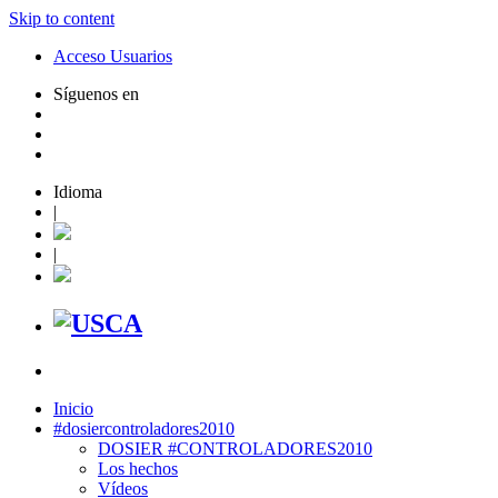
Skip to content
Acceso Usuarios
Síguenos en
Idioma
|
|
Inicio
#dosiercontroladores2010
DOSIER #CONTROLADORES2010
Los hechos
Vídeos