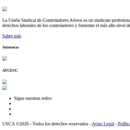
La Unión Sindical de Controladores Aéreos es un sindicato profesional
derechos laborales de los controladores y fomentar el más alto nivel de
Saber más
Asistencia
ATCEUC
Sigue nuestras redes:
USCA ©2026 - Todos los derechos reservados -
Aviso Legal
-
Políti