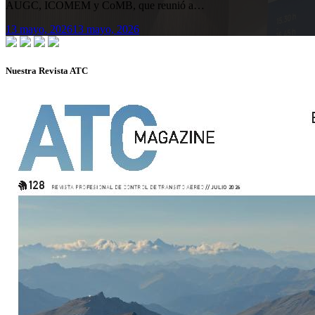
AUGC, ICOMEM y CoMB, que reunió a…
13 mayo, 2026
13 mayo, 2026
Nuestra Revista ATC