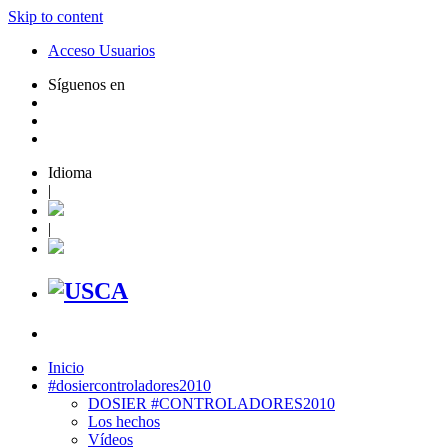
Skip to content
Acceso Usuarios
Síguenos en
Idioma
|
|
Inicio
#dosiercontroladores2010
DOSIER #CONTROLADORES2010
Los hechos
Vídeos