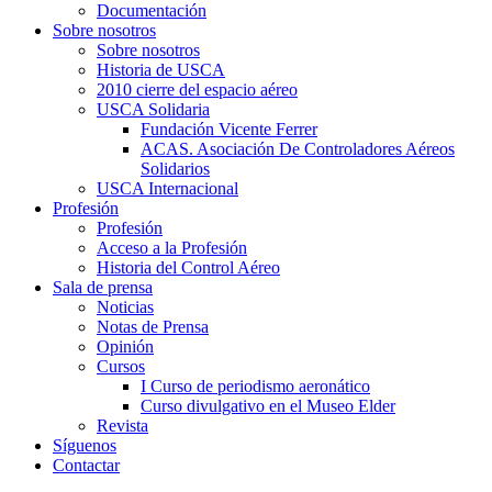
Documentación
Sobre nosotros
Sobre nosotros
Historia de USCA
2010 cierre del espacio aéreo
USCA Solidaria
Fundación Vicente Ferrer
ACAS. Asociación De Controladores Aéreos
Solidarios
USCA Internacional
Profesión
Profesión
Acceso a la Profesión
Historia del Control Aéreo
Sala de prensa
Noticias
Notas de Prensa
Opinión
Cursos
I Curso de periodismo aeronático
Curso divulgativo en el Museo Elder
Revista
Síguenos
Contactar