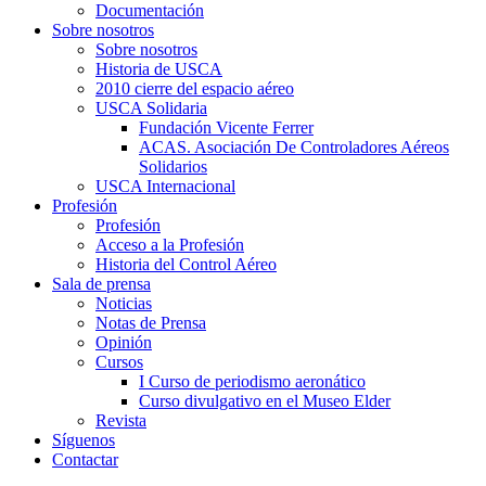
Documentación
Sobre nosotros
Sobre nosotros
Historia de USCA
2010 cierre del espacio aéreo
USCA Solidaria
Fundación Vicente Ferrer
ACAS. Asociación De Controladores Aéreos
Solidarios
USCA Internacional
Profesión
Profesión
Acceso a la Profesión
Historia del Control Aéreo
Sala de prensa
Noticias
Notas de Prensa
Opinión
Cursos
I Curso de periodismo aeronático
Curso divulgativo en el Museo Elder
Revista
Síguenos
Contactar