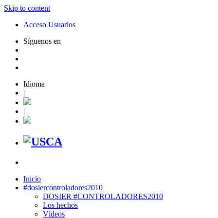
Skip to content
Acceso Usuarios
Síguenos en
Idioma
|
|
Inicio
#dosiercontroladores2010
DOSIER #CONTROLADORES2010
Los hechos
Vídeos