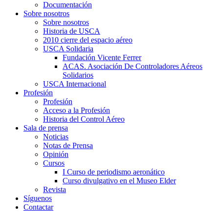
Documentación
Sobre nosotros
Sobre nosotros
Historia de USCA
2010 cierre del espacio aéreo
USCA Solidaria
Fundación Vicente Ferrer
ACAS. Asociación De Controladores Aéreos
Solidarios
USCA Internacional
Profesión
Profesión
Acceso a la Profesión
Historia del Control Aéreo
Sala de prensa
Noticias
Notas de Prensa
Opinión
Cursos
I Curso de periodismo aeronático
Curso divulgativo en el Museo Elder
Revista
Síguenos
Contactar