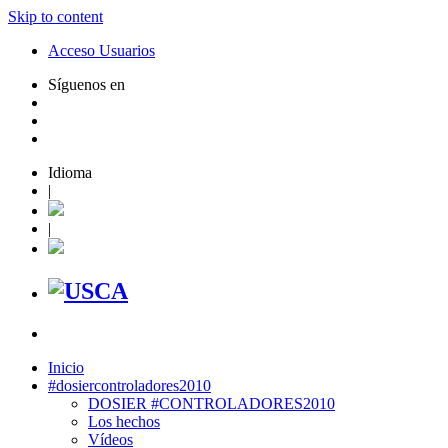
Skip to content
Acceso Usuarios
Síguenos en
Idioma
|
|
Inicio
#dosiercontroladores2010
DOSIER #CONTROLADORES2010
Los hechos
Vídeos