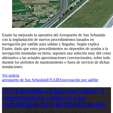
Enaire ha mejorado la operativa del Aeropuerto de San Sebastián
con la implantación de nuevos procedimientos basados en
navegación por satélite para salidas y llegadas. Según explica
Enaire, dado que estos procedimientos no dependen de ayudas a la
navegación instaladas en tierra, suponen una solución muy útil como
alternativa a las actuales aproximaciones convencionales, sobre todo
durante los períodos de mantenimiento o fuera de servicio de dichas
instalaciones.
Ver noticia
aeropuerto de San Sebastián
ENAIRE
navegación por satélite
USCA demanda a Enaire por reducir el
complemento de residencia a los
controladores con reducción de jornada