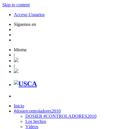
Skip to content
Acceso Usuarios
Síguenos en
Idioma
|
|
Inicio
#dosiercontroladores2010
DOSIER #CONTROLADORES2010
Los hechos
Vídeos