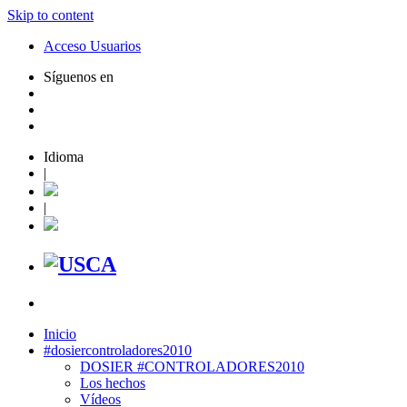
Skip to content
Acceso Usuarios
Síguenos en
Idioma
|
|
Inicio
#dosiercontroladores2010
DOSIER #CONTROLADORES2010
Los hechos
Vídeos