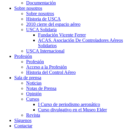
Documentación
Sobre nosotros
Sobre nosotros
Historia de USCA
2010 cierre del espacio aéreo
USCA Solidaria
Fundación Vicente Ferrer
ACAS. Asociación De Controladores Aéreos
Solidarios
USCA Internacional
Profesión
Profesión
Acceso a la Profesión
Historia del Control Aéreo
Sala de prensa
Noticias
Notas de Prensa
Opinión
Cursos
I Curso de periodismo aeronático
Curso divulgativo en el Museo Elder
Revista
Síguenos
Contactar