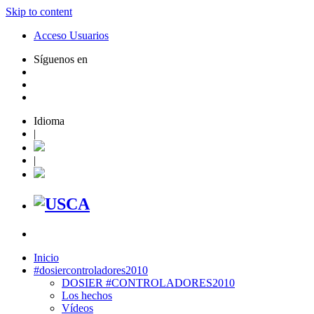
Skip to content
Acceso Usuarios
Síguenos en
Idioma
|
|
Inicio
#dosiercontroladores2010
DOSIER #CONTROLADORES2010
Los hechos
Vídeos