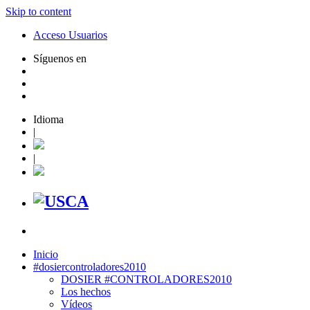
Skip to content
Acceso Usuarios
Síguenos en
Idioma
|
|
Inicio
#dosiercontroladores2010
DOSIER #CONTROLADORES2010
Los hechos
Vídeos