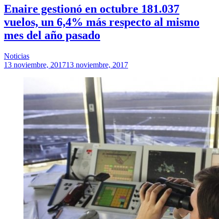
Enaire gestionó en octubre 181.037
vuelos, un 6,4% más respecto al mismo
mes del año pasado
Noticias
13 noviembre, 2017
13 noviembre, 2017