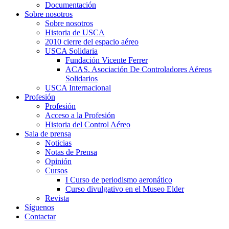
Documentación
Sobre nosotros
Sobre nosotros
Historia de USCA
2010 cierre del espacio aéreo
USCA Solidaria
Fundación Vicente Ferrer
ACAS. Asociación De Controladores Aéreos
Solidarios
USCA Internacional
Profesión
Profesión
Acceso a la Profesión
Historia del Control Aéreo
Sala de prensa
Noticias
Notas de Prensa
Opinión
Cursos
I Curso de periodismo aeronático
Curso divulgativo en el Museo Elder
Revista
Síguenos
Contactar