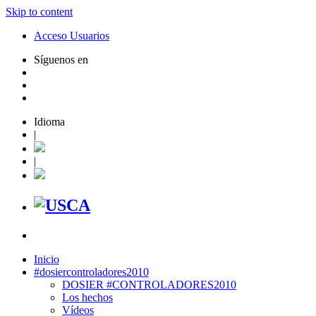
Skip to content
Acceso Usuarios
Síguenos en
Idioma
|
|
Inicio
#dosiercontroladores2010
DOSIER #CONTROLADORES2010
Los hechos
Vídeos