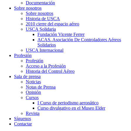
Documentación
Sobre nosotros
Sobre nosotros
Historia de USCA
2010 cierre del espacio aéreo
USCA Solidaria
Fundación Vicente Ferrer
ACAS. Asociación De Controladores Aéreos
Solidarios
USCA Internacional
Profesión
Profesión
Acceso a la Profesión
Historia del Control Aéreo
Sala de prensa
Noticias
Notas de Prensa
Opinión
Cursos
I Curso de periodismo aeronático
Curso divulgativo en el Museo Elder
Revista
Síguenos
Contactar