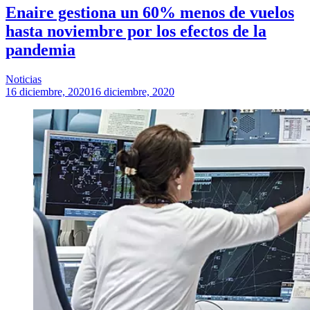
Enaire gestiona un 60% menos de vuelos
hasta noviembre por los efectos de la
pandemia
Noticias
16 diciembre, 2020
16 diciembre, 2020