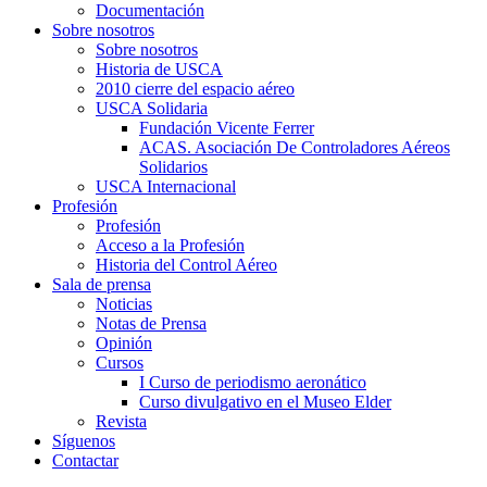
Documentación
Sobre nosotros
Sobre nosotros
Historia de USCA
2010 cierre del espacio aéreo
USCA Solidaria
Fundación Vicente Ferrer
ACAS. Asociación De Controladores Aéreos
Solidarios
USCA Internacional
Profesión
Profesión
Acceso a la Profesión
Historia del Control Aéreo
Sala de prensa
Noticias
Notas de Prensa
Opinión
Cursos
I Curso de periodismo aeronático
Curso divulgativo en el Museo Elder
Revista
Síguenos
Contactar