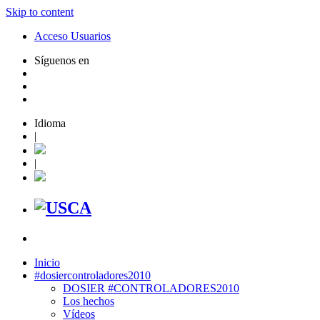
Skip to content
Acceso Usuarios
Síguenos en
Idioma
|
|
Inicio
#dosiercontroladores2010
DOSIER #CONTROLADORES2010
Los hechos
Vídeos