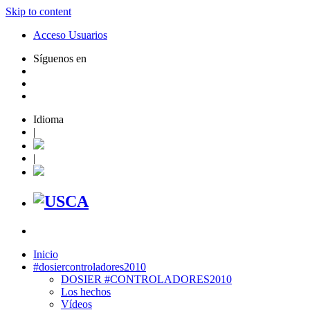
Skip to content
Acceso Usuarios
Síguenos en
Idioma
|
|
Inicio
#dosiercontroladores2010
DOSIER #CONTROLADORES2010
Los hechos
Vídeos