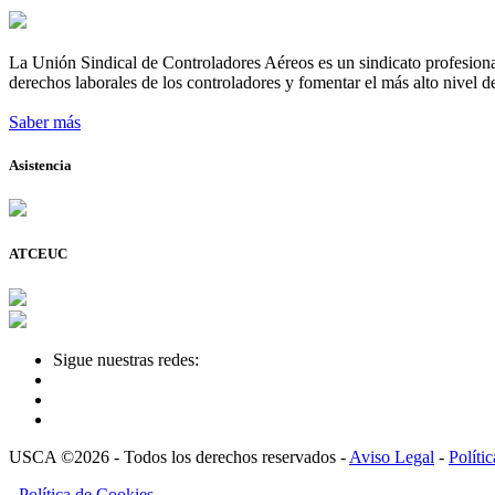
La Unión Sindical de Controladores Aéreos es un sindicato profesional
derechos laborales de los controladores y fomentar el más alto nivel de
Saber más
Asistencia
ATCEUC
Sigue nuestras redes:
USCA ©2026 - Todos los derechos reservados -
Aviso Legal
-
Políti
-
Política de Cookies