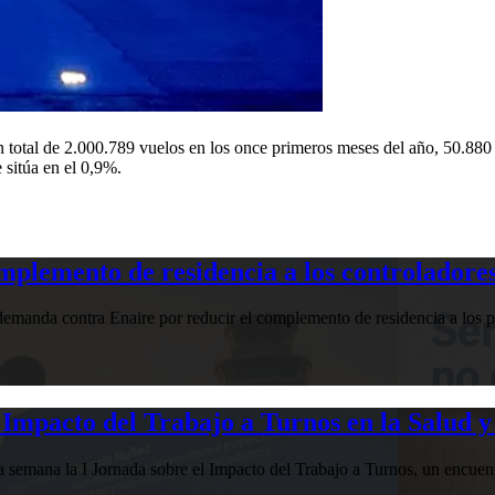
n total de 2.000.789 vuelos en los once primeros meses del año, 50.88
 sitúa en el 0,9%.
plemento de residencia a los controladores
manda contra Enaire por reducir el complemento de residencia a los pr
Impacto del Trabajo a Turnos en la Salud y
esta semana la I Jornada sobre el Impacto del Trabajo a Turnos, u