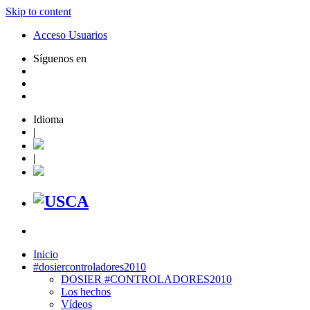
Skip to content
Acceso Usuarios
Síguenos en
Idioma
|
|
Inicio
#dosiercontroladores2010
DOSIER #CONTROLADORES2010
Los hechos
Vídeos