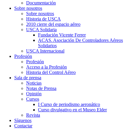
Documentación
Sobre nosotros
Sobre nosotros
Historia de USCA
2010 cierre del espacio aéreo
USCA Solidaria
Fundación Vicente Ferrer
ACAS. Asociación De Controladores Aéreos
Solidarios
USCA Internacional
Profesión
Profesión
Acceso a la Profesión
Historia del Control Aéreo
Sala de prensa
Noticias
Notas de Prensa
Opinión
Cursos
I Curso de periodismo aeronático
Curso divulgativo en el Museo Elder
Revista
Síguenos
Contactar