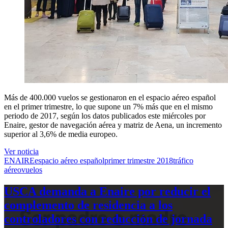
Más de 400.000 vuelos se gestionaron en el espacio aéreo español
en el primer trimestre, lo que supone un 7% más que en el mismo
periodo de 2017, según los datos publicados este miércoles por
Enaire, gestor de navegación aérea y matriz de Aena, un incremento
superior al 3,6% de media europeo.
Ver noticia
ENAIRE
espacio aéreo español
primer trimestre 2018
tráfico
aéreo
vuelos
USCA demanda a Enaire por reducir el
complemento de residencia a los
controladores con reducción de jornada