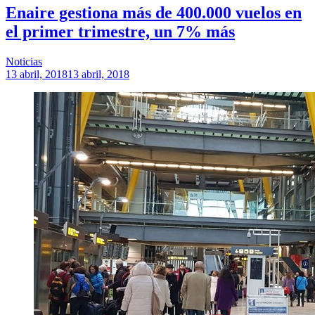
Enaire gestiona más de 400.000 vuelos en
el primer trimestre, un 7% más
Noticias
13 abril, 2018
13 abril, 2018