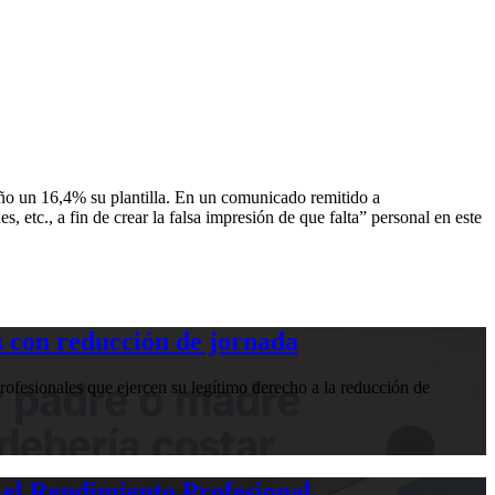
 año un 16,4% su plantilla. En un comunicado remitido a
, etc., a fin de crear la falsa impresión de que falta” personal en este
 con reducción de jornada
ofesionales que ejercen su legítimo derecho a la reducción de
 el Rendimiento Profesional