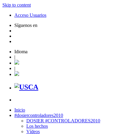
Skip to content
Acceso Usuarios
Síguenos en
Idioma
|
|
Inicio
#dosiercontroladores2010
DOSIER #CONTROLADORES2010
Los hechos
Vídeos