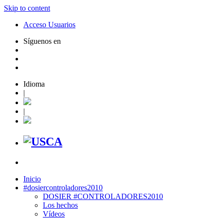
Skip to content
Acceso Usuarios
Síguenos en
Idioma
|
|
Inicio
#dosiercontroladores2010
DOSIER #CONTROLADORES2010
Los hechos
Vídeos