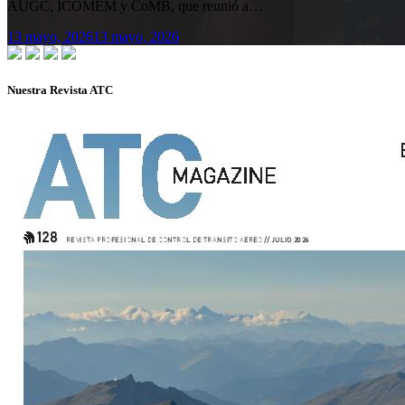
AUGC, ICOMEM y CoMB, que reunió a…
13 mayo, 2026
13 mayo, 2026
Nuestra Revista ATC