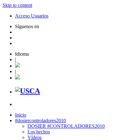
Skip to content
Acceso Usuarios
Síguenos en
Idioma
|
|
Inicio
#dosiercontroladores2010
DOSIER #CONTROLADORES2010
Los hechos
Vídeos