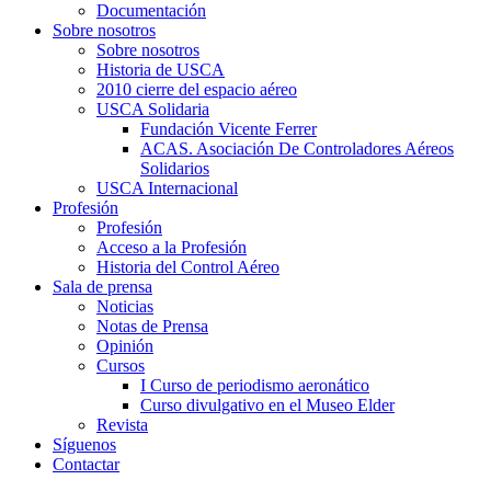
Documentación
Sobre nosotros
Sobre nosotros
Historia de USCA
2010 cierre del espacio aéreo
USCA Solidaria
Fundación Vicente Ferrer
ACAS. Asociación De Controladores Aéreos
Solidarios
USCA Internacional
Profesión
Profesión
Acceso a la Profesión
Historia del Control Aéreo
Sala de prensa
Noticias
Notas de Prensa
Opinión
Cursos
I Curso de periodismo aeronático
Curso divulgativo en el Museo Elder
Revista
Síguenos
Contactar