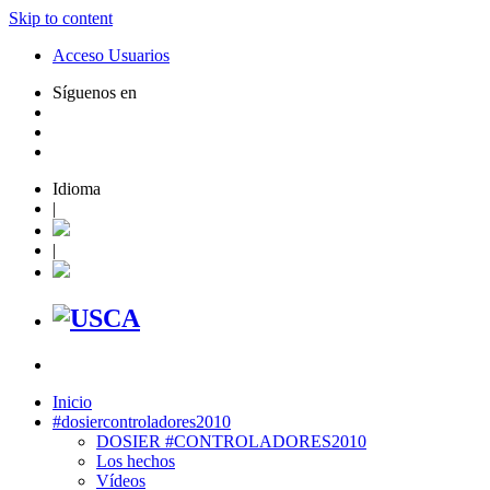
Skip to content
Acceso Usuarios
Síguenos en
Idioma
|
|
Inicio
#dosiercontroladores2010
DOSIER #CONTROLADORES2010
Los hechos
Vídeos