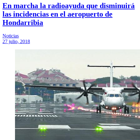
En marcha la radioayuda que disminuirá
las incidencias en el aeropuerto de
Hondarribia
Noticias
27 julio, 2018