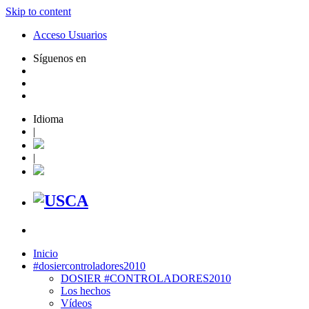
Skip to content
Acceso Usuarios
Síguenos en
Idioma
|
|
Inicio
#dosiercontroladores2010
DOSIER #CONTROLADORES2010
Los hechos
Vídeos