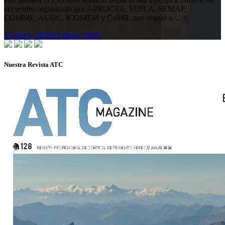
encuentro organizado por APROCTA, SEPLA, SEMAF,
COMME, AUGC, ICOMEM y CoMB, que reunió a…
13 mayo, 2026
13 mayo, 2026
Nuestra Revista ATC