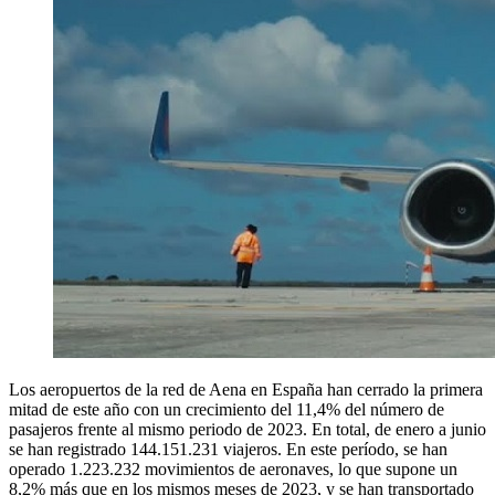
Los aeropuertos de la red de Aena en España han cerrado la primera
mitad de este año con un crecimiento del 11,4% del número de
pasajeros frente al mismo periodo de 2023. En total, de enero a junio
se han registrado 144.151.231 viajeros. En este período, se han
operado 1.223.232 movimientos de aeronaves, lo que supone un
8,2% más que en los mismos meses de 2023, y se han transportado