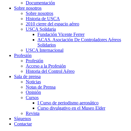
Documentación
Sobre nosotros
Sobre nosotros
Historia de USCA
2010 cierre del espacio aéreo
USCA Solidaria
Fundación Vicente Ferrer
ACAS. Asociación De Controladores Aéreos
Solidarios
USCA Internacional
Profesión
Profesión
Acceso a la Profesión
Historia del Control Aéreo
Sala de prensa
Noticias
Notas de Prensa
Opinión
Cursos
I Curso de periodismo aeronático
Curso divulgativo en el Museo Elder
Revista
Síguenos
Contactar