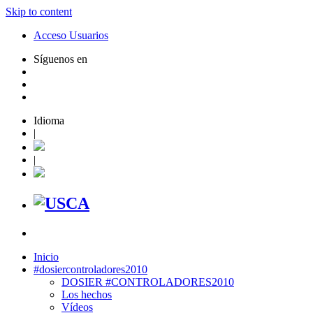
Skip to content
Acceso Usuarios
Síguenos en
Idioma
|
|
Inicio
#dosiercontroladores2010
DOSIER #CONTROLADORES2010
Los hechos
Vídeos