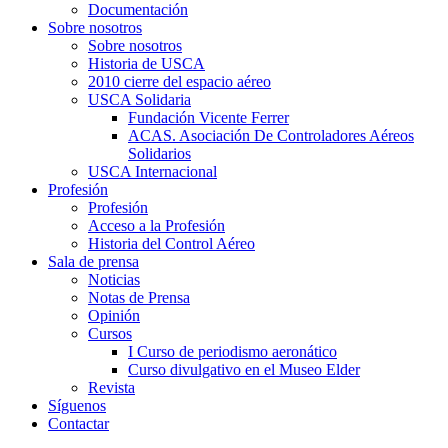
Documentación
Sobre nosotros
Sobre nosotros
Historia de USCA
2010 cierre del espacio aéreo
USCA Solidaria
Fundación Vicente Ferrer
ACAS. Asociación De Controladores Aéreos
Solidarios
USCA Internacional
Profesión
Profesión
Acceso a la Profesión
Historia del Control Aéreo
Sala de prensa
Noticias
Notas de Prensa
Opinión
Cursos
I Curso de periodismo aeronático
Curso divulgativo en el Museo Elder
Revista
Síguenos
Contactar