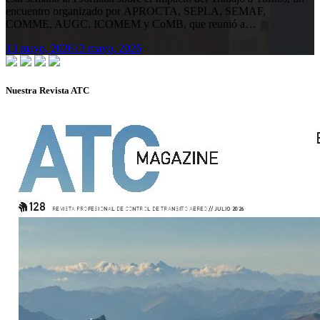
encuentro organizado por APROCTA, SEPLA, SEMAF,
COMME, AUGC, ICOMEM y CoMB, que reunió a…
13 mayo, 2026
13 mayo, 2026
Nuestra Revista ATC