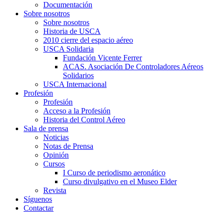
Documentación
Sobre nosotros
Sobre nosotros
Historia de USCA
2010 cierre del espacio aéreo
USCA Solidaria
Fundación Vicente Ferrer
ACAS. Asociación De Controladores Aéreos
Solidarios
USCA Internacional
Profesión
Profesión
Acceso a la Profesión
Historia del Control Aéreo
Sala de prensa
Noticias
Notas de Prensa
Opinión
Cursos
I Curso de periodismo aeronático
Curso divulgativo en el Museo Elder
Revista
Síguenos
Contactar