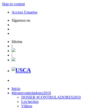
Skip to content
Acceso Usuarios
Síguenos en
Idioma
|
|
Inicio
#dosiercontroladores2010
DOSIER #CONTROLADORES2010
Los hechos
Vídeos