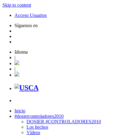
Skip to content
Acceso Usuarios
Síguenos en
Idioma
|
|
Inicio
#dosiercontroladores2010
DOSIER #CONTROLADORES2010
Los hechos
Vídeos