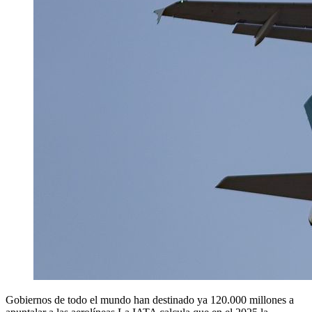
Gobiernos de todo el mundo han destinado ya 120.000 millones a