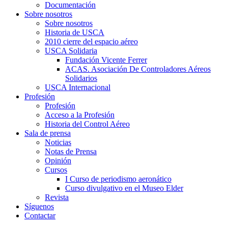
Documentación
Sobre nosotros
Sobre nosotros
Historia de USCA
2010 cierre del espacio aéreo
USCA Solidaria
Fundación Vicente Ferrer
ACAS. Asociación De Controladores Aéreos
Solidarios
USCA Internacional
Profesión
Profesión
Acceso a la Profesión
Historia del Control Aéreo
Sala de prensa
Noticias
Notas de Prensa
Opinión
Cursos
I Curso de periodismo aeronático
Curso divulgativo en el Museo Elder
Revista
Síguenos
Contactar