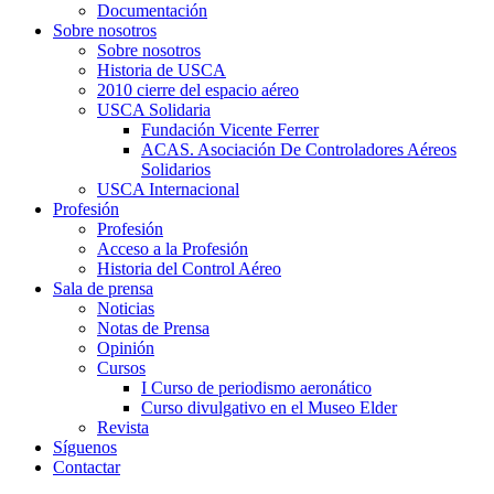
Documentación
Sobre nosotros
Sobre nosotros
Historia de USCA
2010 cierre del espacio aéreo
USCA Solidaria
Fundación Vicente Ferrer
ACAS. Asociación De Controladores Aéreos
Solidarios
USCA Internacional
Profesión
Profesión
Acceso a la Profesión
Historia del Control Aéreo
Sala de prensa
Noticias
Notas de Prensa
Opinión
Cursos
I Curso de periodismo aeronático
Curso divulgativo en el Museo Elder
Revista
Síguenos
Contactar