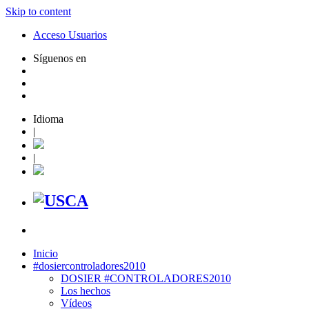
Skip to content
Acceso Usuarios
Síguenos en
Idioma
|
|
Inicio
#dosiercontroladores2010
DOSIER #CONTROLADORES2010
Los hechos
Vídeos