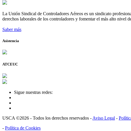
La Unión Sindical de Controladores Aéreos es un sindicato profesional
derechos laborales de los controladores y fomentar el más alto nivel de
Saber más
Asistencia
ATCEUC
Sigue nuestras redes:
USCA ©2026 - Todos los derechos reservados -
Aviso Legal
-
Políti
-
Política de Cookies