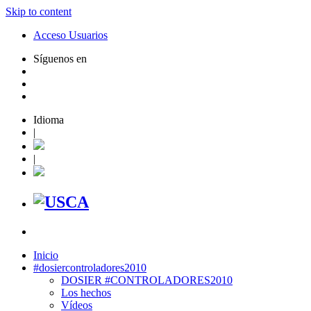
Skip to content
Acceso Usuarios
Síguenos en
Idioma
|
|
Inicio
#dosiercontroladores2010
DOSIER #CONTROLADORES2010
Los hechos
Vídeos