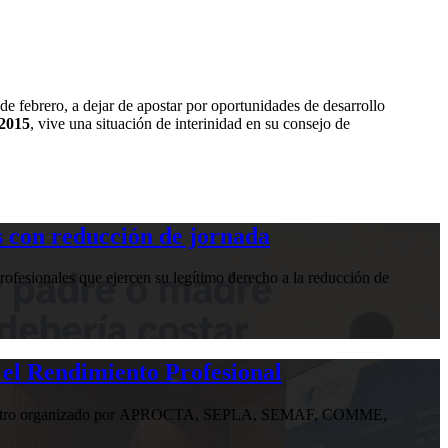
de febrero, a dejar de apostar por oportunidades de desarrollo
 2015
, vive una situación de interinidad en su consejo de
 con reducción de jornada
ofesionales que ejercen su legítimo derecho a la reducción de
 el Rendimiento Profesional
n encuentro organizado por APROCTA, SEPLA, SEMAF, COMME,