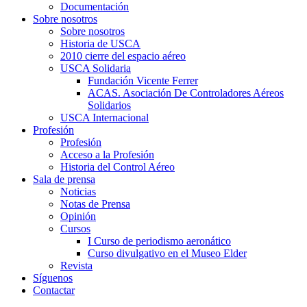
Documentación
Sobre nosotros
Sobre nosotros
Historia de USCA
2010 cierre del espacio aéreo
USCA Solidaria
Fundación Vicente Ferrer
ACAS. Asociación De Controladores Aéreos
Solidarios
USCA Internacional
Profesión
Profesión
Acceso a la Profesión
Historia del Control Aéreo
Sala de prensa
Noticias
Notas de Prensa
Opinión
Cursos
I Curso de periodismo aeronático
Curso divulgativo en el Museo Elder
Revista
Síguenos
Contactar