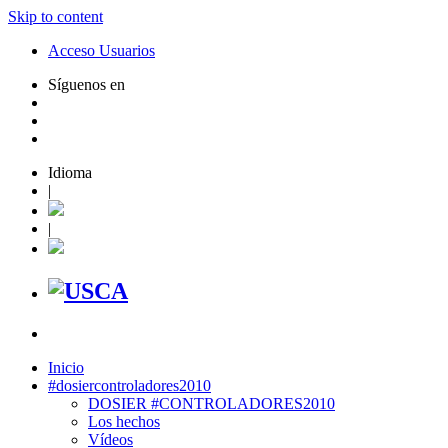
Skip to content
Acceso Usuarios
Síguenos en
Idioma
|
|
Inicio
#dosiercontroladores2010
DOSIER #CONTROLADORES2010
Los hechos
Vídeos