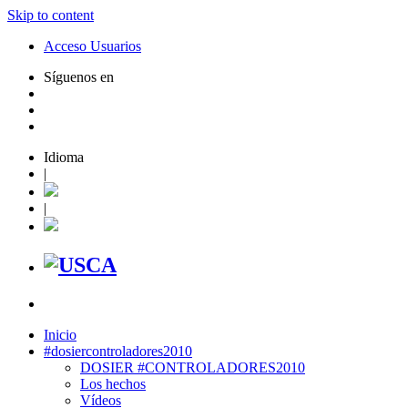
Skip to content
Acceso Usuarios
Síguenos en
Idioma
|
|
Inicio
#dosiercontroladores2010
DOSIER #CONTROLADORES2010
Los hechos
Vídeos