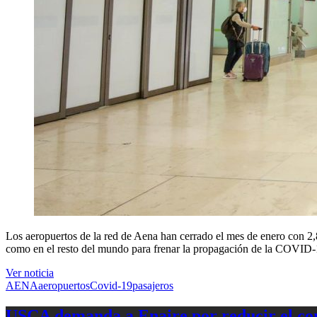
Los aeropuertos de la red de Aena
han cerrado el mes de enero con 2,
como en el resto del mundo para frenar la propagación de la COVID-
Ver noticia
AENA
aeropuertos
Covid-19
pasajeros
USCA demanda a Enaire por reducir el com