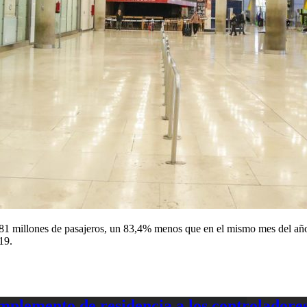
81 millones de pasajeros, un 83,4% menos que en el mismo mes del año p
19.
plemento de residencia a los controladores