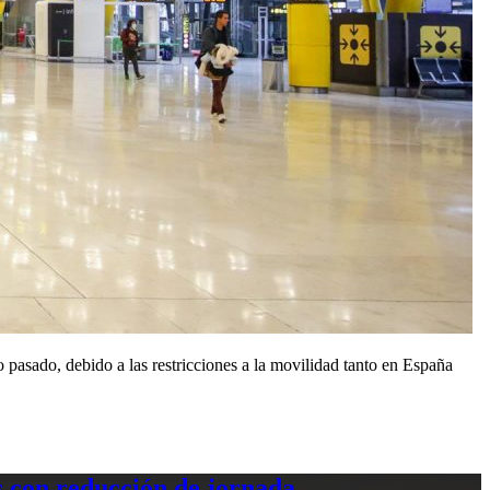
asado, debido a las restricciones a la movilidad tanto en España
 con reducción de jornada