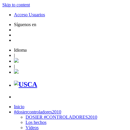
Skip to content
Acceso Usuarios
Síguenos en
Idioma
|
|
Inicio
#dosiercontroladores2010
DOSIER #CONTROLADORES2010
Los hechos
Vídeos