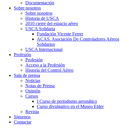
Documentación
Sobre nosotros
Sobre nosotros
Historia de USCA
2010 cierre del espacio aéreo
USCA Solidaria
Fundación Vicente Ferrer
ACAS. Asociación De Controladores Aéreos
Solidarios
USCA Internacional
Profesión
Profesión
Acceso a la Profesión
Historia del Control Aéreo
Sala de prensa
Noticias
Notas de Prensa
Opinión
Cursos
I Curso de periodismo aeronático
Curso divulgativo en el Museo Elder
Revista
Síguenos
Contactar