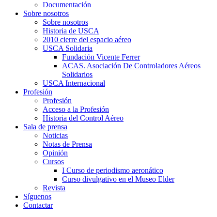
Documentación
Sobre nosotros
Sobre nosotros
Historia de USCA
2010 cierre del espacio aéreo
USCA Solidaria
Fundación Vicente Ferrer
ACAS. Asociación De Controladores Aéreos
Solidarios
USCA Internacional
Profesión
Profesión
Acceso a la Profesión
Historia del Control Aéreo
Sala de prensa
Noticias
Notas de Prensa
Opinión
Cursos
I Curso de periodismo aeronático
Curso divulgativo en el Museo Elder
Revista
Síguenos
Contactar