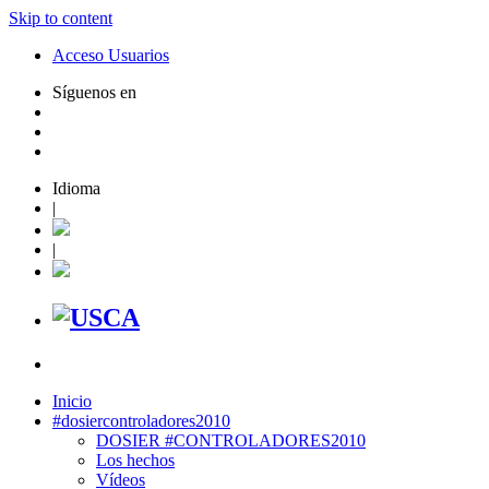
Skip to content
Acceso Usuarios
Síguenos en
Idioma
|
|
Inicio
#dosiercontroladores2010
DOSIER #CONTROLADORES2010
Los hechos
Vídeos