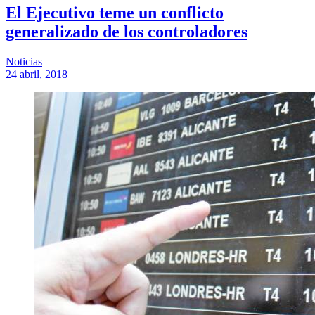
El Ejecutivo teme un conflicto
generalizado de los controladores
Noticias
24 abril, 2018