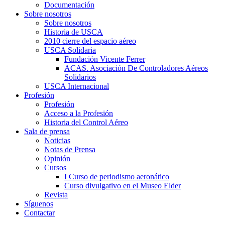
Documentación
Sobre nosotros
Sobre nosotros
Historia de USCA
2010 cierre del espacio aéreo
USCA Solidaria
Fundación Vicente Ferrer
ACAS. Asociación De Controladores Aéreos
Solidarios
USCA Internacional
Profesión
Profesión
Acceso a la Profesión
Historia del Control Aéreo
Sala de prensa
Noticias
Notas de Prensa
Opinión
Cursos
I Curso de periodismo aeronático
Curso divulgativo en el Museo Elder
Revista
Síguenos
Contactar