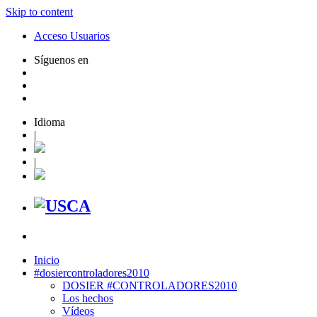
Skip to content
Acceso Usuarios
Síguenos en
Idioma
|
|
Inicio
#dosiercontroladores2010
DOSIER #CONTROLADORES2010
Los hechos
Vídeos