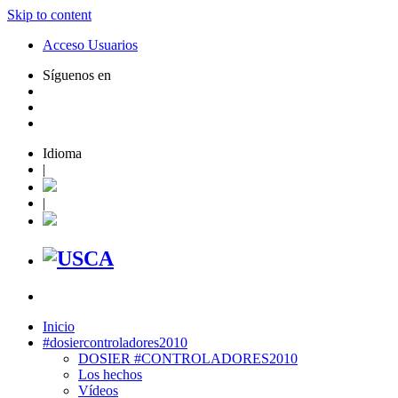
Skip to content
Acceso Usuarios
Síguenos en
Idioma
|
|
Inicio
#dosiercontroladores2010
DOSIER #CONTROLADORES2010
Los hechos
Vídeos