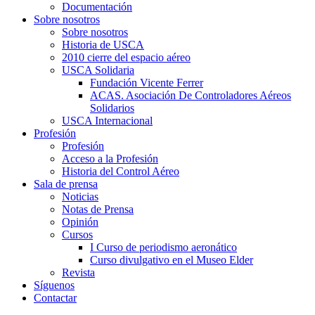
Documentación
Sobre nosotros
Sobre nosotros
Historia de USCA
2010 cierre del espacio aéreo
USCA Solidaria
Fundación Vicente Ferrer
ACAS. Asociación De Controladores Aéreos
Solidarios
USCA Internacional
Profesión
Profesión
Acceso a la Profesión
Historia del Control Aéreo
Sala de prensa
Noticias
Notas de Prensa
Opinión
Cursos
I Curso de periodismo aeronático
Curso divulgativo en el Museo Elder
Revista
Síguenos
Contactar