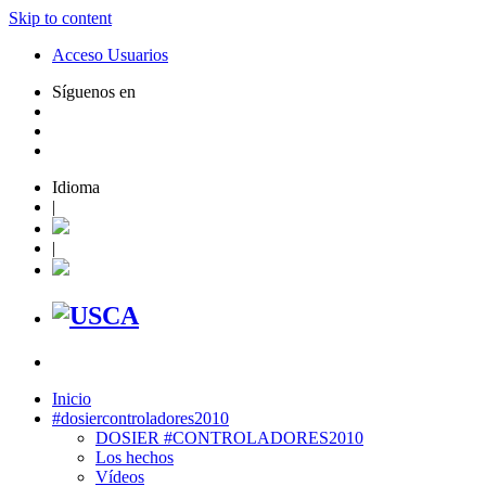
Skip to content
Acceso Usuarios
Síguenos en
Idioma
|
|
Inicio
#dosiercontroladores2010
DOSIER #CONTROLADORES2010
Los hechos
Vídeos