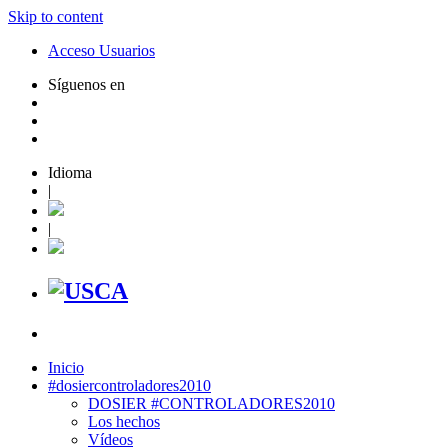
Skip to content
Acceso Usuarios
Síguenos en
Idioma
|
|
Inicio
#dosiercontroladores2010
DOSIER #CONTROLADORES2010
Los hechos
Vídeos