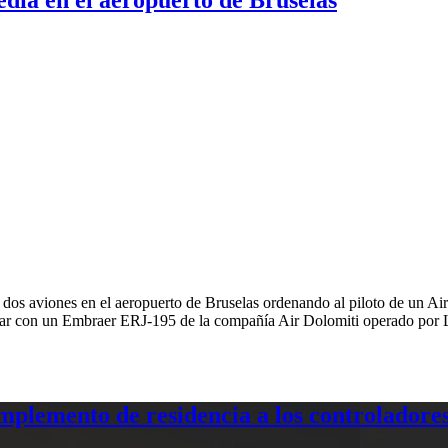
de dos aviones en el aeropuerto de Bruselas ordenando al piloto de un A
 colisionar con un Embraer ERJ-195 de la compañía Air Dolomiti ope
plemento de residencia a los controladores