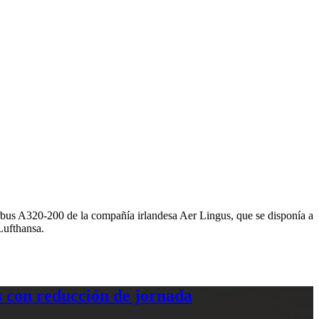
irbus A320-200 de la compañía irlandesa Aer Lingus, que se disponía a
rado por Lufthansa.
 con reducción de jornada