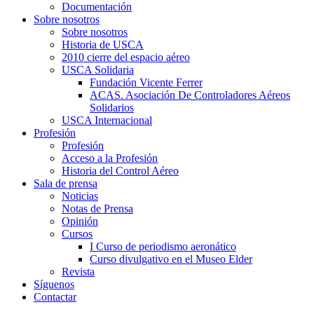
Documentación
Sobre nosotros
Sobre nosotros
Historia de USCA
2010 cierre del espacio aéreo
USCA Solidaria
Fundación Vicente Ferrer
ACAS. Asociación De Controladores Aéreos
Solidarios
USCA Internacional
Profesión
Profesión
Acceso a la Profesión
Historia del Control Aéreo
Sala de prensa
Noticias
Notas de Prensa
Opinión
Cursos
I Curso de periodismo aeronático
Curso divulgativo en el Museo Elder
Revista
Síguenos
Contactar