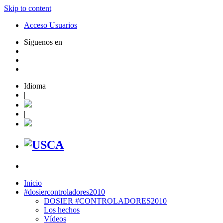
Skip to content
Acceso Usuarios
Síguenos en
Idioma
|
|
Inicio
#dosiercontroladores2010
DOSIER #CONTROLADORES2010
Los hechos
Vídeos