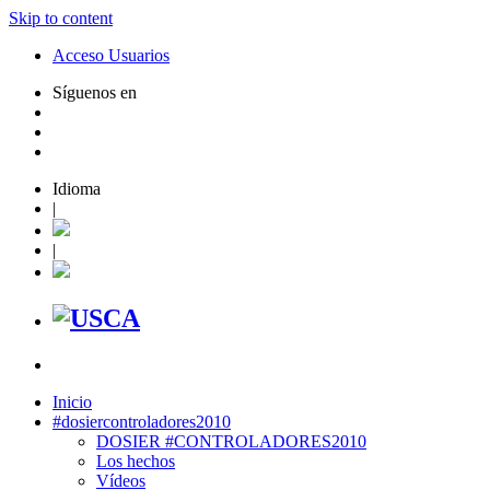
Skip to content
Acceso Usuarios
Síguenos en
Idioma
|
|
Inicio
#dosiercontroladores2010
DOSIER #CONTROLADORES2010
Los hechos
Vídeos