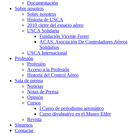
Documentación
Sobre nosotros
Sobre nosotros
Historia de USCA
2010 cierre del espacio aéreo
USCA Solidaria
Fundación Vicente Ferrer
ACAS. Asociación De Controladores Aéreos
Solidarios
USCA Internacional
Profesión
Profesión
Acceso a la Profesión
Historia del Control Aéreo
Sala de prensa
Noticias
Notas de Prensa
Opinión
Cursos
I Curso de periodismo aeronático
Curso divulgativo en el Museo Elder
Revista
Síguenos
Contactar