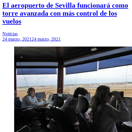
El aeropuerto de Sevilla funcionará como
torre avanzada con más control de los
vuelos
Noticias
24 marzo, 2021
24 marzo, 2021