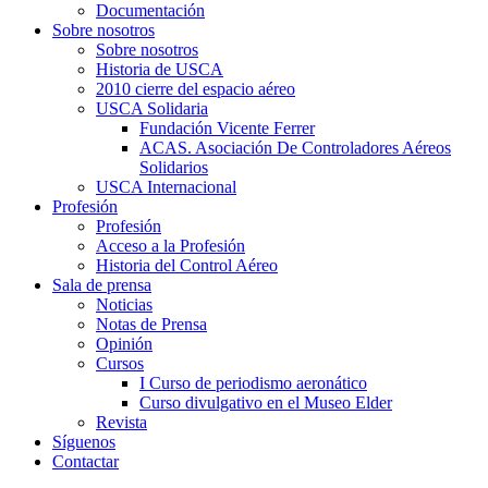
Documentación
Sobre nosotros
Sobre nosotros
Historia de USCA
2010 cierre del espacio aéreo
USCA Solidaria
Fundación Vicente Ferrer
ACAS. Asociación De Controladores Aéreos
Solidarios
USCA Internacional
Profesión
Profesión
Acceso a la Profesión
Historia del Control Aéreo
Sala de prensa
Noticias
Notas de Prensa
Opinión
Cursos
I Curso de periodismo aeronático
Curso divulgativo en el Museo Elder
Revista
Síguenos
Contactar