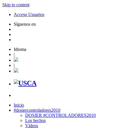
Skip to content
Acceso Usuarios
Síguenos en
Idioma
|
|
Inicio
#dosiercontroladores2010
DOSIER #CONTROLADORES2010
Los hechos
Vídeos