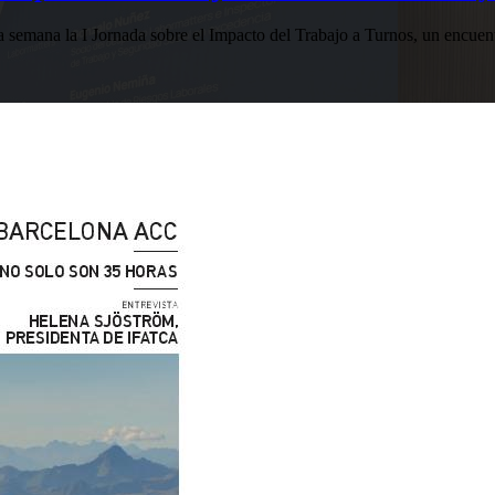
esta semana la I Jornada sobre el Impacto del Trabajo a Turnos, u