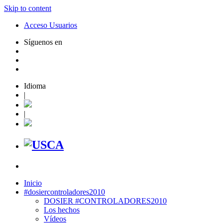
Skip to content
Acceso Usuarios
Síguenos en
Idioma
|
|
Inicio
#dosiercontroladores2010
DOSIER #CONTROLADORES2010
Los hechos
Vídeos