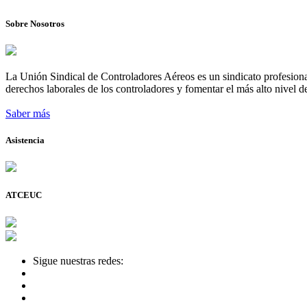
Sobre Nosotros
La Unión Sindical de Controladores Aéreos es un sindicato profesional
derechos laborales de los controladores y fomentar el más alto nivel de
Saber más
Asistencia
ATCEUC
Sigue nuestras redes: