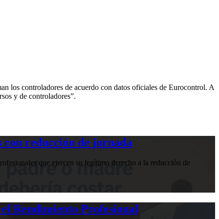
man los controladores de acuerdo con datos oficiales de Eurocontrol. A
rsos y de controladores”.
 con reducción de jornada
ofesionales que ejercen su legítimo derecho a la reducción de
 el Rendimiento Profesional