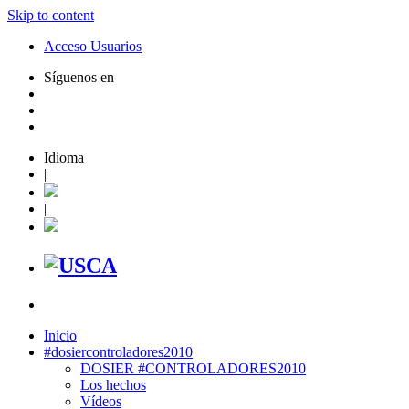
Skip to content
Acceso Usuarios
Síguenos en
Idioma
|
|
Inicio
#dosiercontroladores2010
DOSIER #CONTROLADORES2010
Los hechos
Vídeos