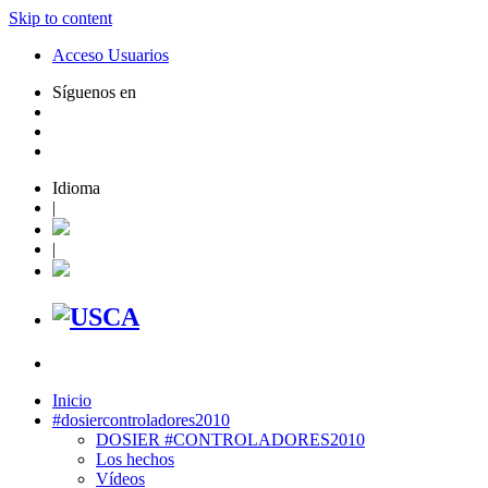
Skip to content
Acceso Usuarios
Síguenos en
Idioma
|
|
Inicio
#dosiercontroladores2010
DOSIER #CONTROLADORES2010
Los hechos
Vídeos