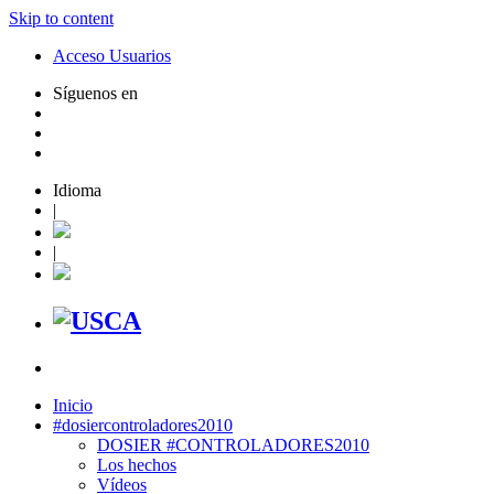
Skip to content
Acceso Usuarios
Síguenos en
Idioma
|
|
Inicio
#dosiercontroladores2010
DOSIER #CONTROLADORES2010
Los hechos
Vídeos