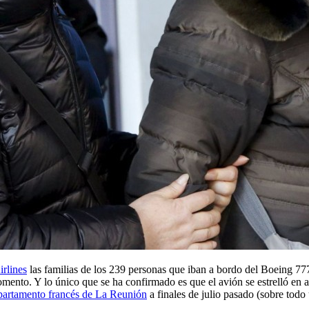
rlines
las familias de los 239 personas que iban a bordo del Boeing 777 
mento. Y lo único que se ha confirmado es que el avión se estrelló en al
epartamento francés de La Reunión
a finales de julio pasado (sobre todo