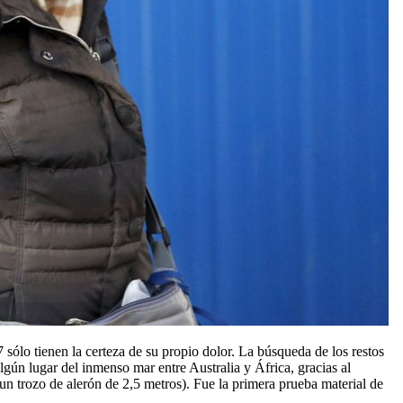
sólo tienen la certeza de su propio dolor. La búsqueda de los restos
gún lugar del inmenso mar entre Australia y África, gracias al
 un trozo de alerón de 2,5 metros). Fue la primera prueba material de