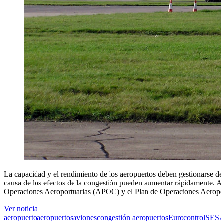
La capacidad y el rendimiento de los aeropuertos deben gestionarse de
causa de los efectos de la congestión pueden aumentar rápidamente. A
Operaciones Aeroportuarias (APOC) y el Plan de Operaciones Aerop
Ver noticia
aeropuerto
aeropuertos
aviones
congestión aeropuertos
Eurocontrol
SES