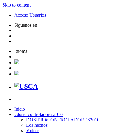
Skip to content
Acceso Usuarios
Síguenos en
Idioma
|
|
Inicio
#dosiercontroladores2010
DOSIER #CONTROLADORES2010
Los hechos
Vídeos