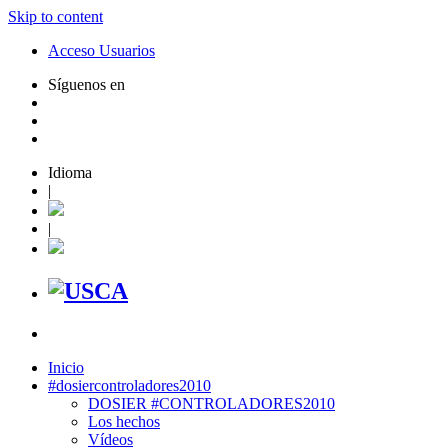
Skip to content
Acceso Usuarios
Síguenos en
Idioma
|
|
Inicio
#dosiercontroladores2010
DOSIER #CONTROLADORES2010
Los hechos
Vídeos