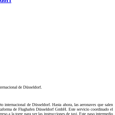
ternacional de Düsseldorf.
to internacional de Düsseldorf. Hasta ahora, las aeronaves que salen
plataforma de Flughafen Düsseldorf GmbH. Este servicio coordinado el
so a la torre para ver las instrucciones de taxi. Este paso intermedio