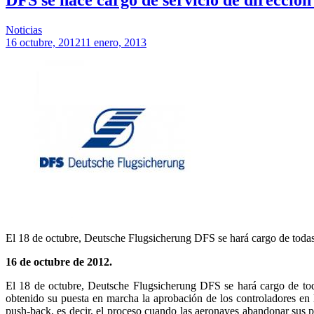
Noticias
16 octubre, 2012
11 enero, 2013
El 18 de octubre, Deutsche Flugsicherung DFS se hará cargo de todas l
16 de octubre de 2012.
El 18 de octubre, Deutsche Flugsicherung DFS se hará cargo de todas
obtenido su puesta en marcha la aprobación de los controladores en 
push-back, es decir, el proceso cuando las aeronaves abandonar sus po