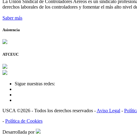
La Unión Sindical de Controladores Aéreos es un sindicato profesional
derechos laborales de los controladores y fomentar el más alto nivel de
Saber más
Asistencia
ATCEUC
Sigue nuestras redes:
USCA ©2026 - Todos los derechos reservados -
Aviso Legal
-
Políti
-
Política de Cookies
Desarrollada por