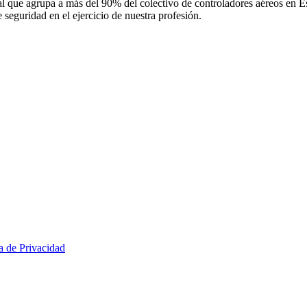
 que agrupa a más del 90% del colectivo de controladores aéreos en Espa
 seguridad en el ejercicio de nuestra profesión.
ca de Privacidad