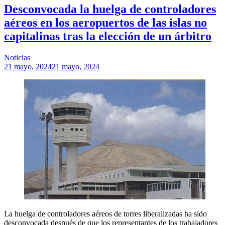
Desconvocada la huelga de controladores
aéreos en los aeropuertos de las islas no
capitalinas tras la elección de un árbitro
Noticias
21 mayo, 2024
21 mayo, 2024
La huelga de controladores aéreos de torres liberalizadas ha sido
desconvocada después de que los representantes de los trabajadores