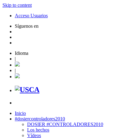
Skip to content
Acceso Usuarios
Síguenos en
Idioma
|
|
Inicio
#dosiercontroladores2010
DOSIER #CONTROLADORES2010
Los hechos
Vídeos