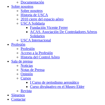
Documentación
Sobre nosotros
Sobre nosotros
Historia de USCA
2010 cierre del espacio aéreo
USCA Solidaria
Fundación Vicente Ferrer
ACAS. Asociación De Controladores Aéreos
Solidarios
USCA Internacional
Profesión
Profesión
Acceso a la Profesión
Historia del Control Aéreo
Sala de prensa
Noticias
Notas de Prensa
Opinión
Cursos
I Curso de periodismo aeronático
Curso divulgativo en el Museo Elder
Revista
Síguenos
Contactar