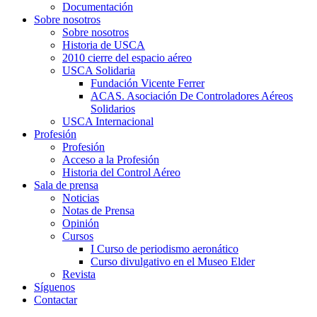
Documentación
Sobre nosotros
Sobre nosotros
Historia de USCA
2010 cierre del espacio aéreo
USCA Solidaria
Fundación Vicente Ferrer
ACAS. Asociación De Controladores Aéreos
Solidarios
USCA Internacional
Profesión
Profesión
Acceso a la Profesión
Historia del Control Aéreo
Sala de prensa
Noticias
Notas de Prensa
Opinión
Cursos
I Curso de periodismo aeronático
Curso divulgativo en el Museo Elder
Revista
Síguenos
Contactar