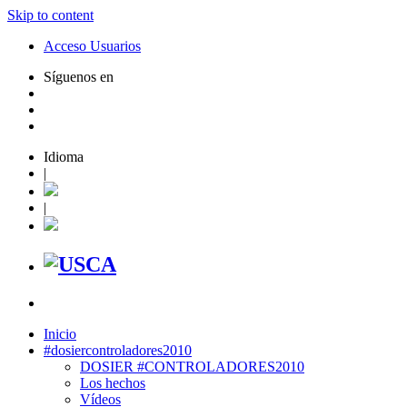
Skip to content
Acceso Usuarios
Síguenos en
Idioma
|
|
Inicio
#dosiercontroladores2010
DOSIER #CONTROLADORES2010
Los hechos
Vídeos