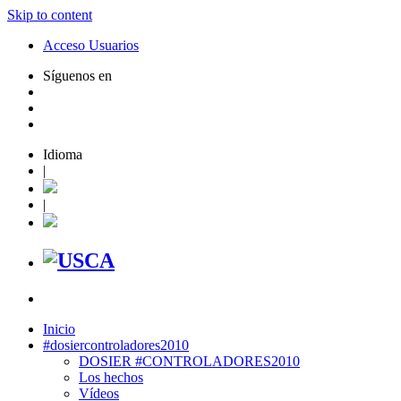
Skip to content
Acceso Usuarios
Síguenos en
Idioma
|
|
Inicio
#dosiercontroladores2010
DOSIER #CONTROLADORES2010
Los hechos
Vídeos