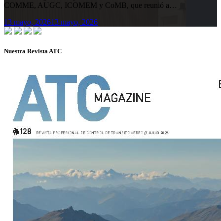
COMME, AUGC, ICOMEM y CoMB, que reunió a…
13 mayo, 2026
13 mayo, 2026
Nuestra Revista ATC