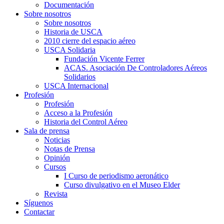
Documentación
Sobre nosotros
Sobre nosotros
Historia de USCA
2010 cierre del espacio aéreo
USCA Solidaria
Fundación Vicente Ferrer
ACAS. Asociación De Controladores Aéreos
Solidarios
USCA Internacional
Profesión
Profesión
Acceso a la Profesión
Historia del Control Aéreo
Sala de prensa
Noticias
Notas de Prensa
Opinión
Cursos
I Curso de periodismo aeronático
Curso divulgativo en el Museo Elder
Revista
Síguenos
Contactar